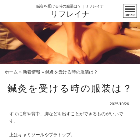
鍼灸を受ける時の服装は？｜リフレイナ
リフレイナ
MENU
ホーム
»
新着情報
»
鍼灸を受ける時の服装は？
鍼灸を受ける時の服装は？
2025/10/26
すぐに肩や背中、脚などを出すことができるものがいいで
す。
上はキャミソールやブラトップ。