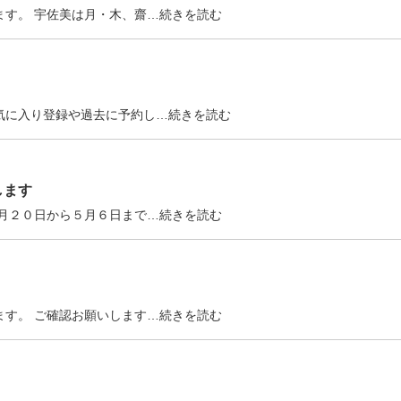
ます。 宇佐美は月・木、齋…続きを読む
気に入り登録や過去に予約し…続きを読む
します
４月２０日から５月６日まで…続きを読む
ます。 ご確認お願いします…続きを読む