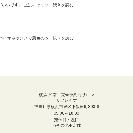
がいいです。 上はキャミソ…続きを読む
、パイオネックスで肌色のツ…続きを読む
横浜 湘南 完全予約制サロン
リフレイナ
神奈川県横浜市泉区下飯田町803-6
09:00～18:00
定休日：祝日
※その他不定休