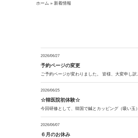
ホーム
»
新着情報
2026/06/27
予約ページの変更
ご予約ページが変わりました。 皆様、大変申し
2026/06/25
☆韓医院初体験☆
今回研修として、韓国で鍼とカッピング（吸い玉
2026/06/07
６月のお休み