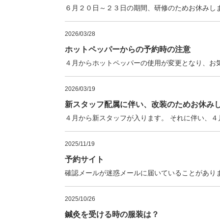
６月２０日～２３日の期間、研修のためお休みし
2026/03/28
ホットペッパーからの予約時の注意
４月からホットペッパーの使用が変更となり、お
2026/03/19
新スタッフ配属に伴い、改装のためお休み
４月から新スタッフが入ります。 それに伴い、
2025/11/19
予約サイト
確認メールが迷惑メールに届いていることがあり
2025/10/26
鍼灸を受ける時の服装は？